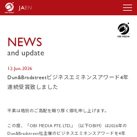
JA
EN
N
E
W
S
and update
12.Jun.2026
Dun&Bradstreetビジネスエミネンスアワード4年
連続受賞致しました
平素は格別のご高配を賜り厚く御礼申し上げます。
この度、「OBI MEDIA PTE. LTD.」（以下OBIM）は2026年の
Dun&Bradstreet社主催のビジネスエミネンスアワードを4年